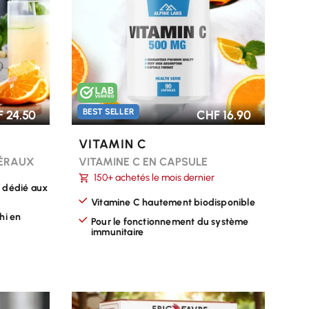
BEST SELLER
 24.50
CHF 16.90
VITAMIN C
NÉRAUX
VITAMINE C EN CAPSULE
150+ achetés le mois dernier
 dédié aux
Vitamine C hautement biodisponible
hi en
Pour le fonctionnement du système
immunitaire