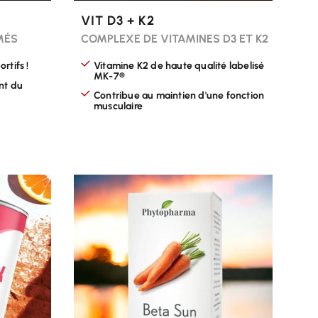
VIT D3 + K2
MÉS
COMPLEXE DE VITAMINES D3 ET K2
rtifs !
Vitamine K2 de haute qualité labelisé
MK-7®
nt du
Contribue au maintien d'une fonction
musculaire
CHOISIR LES OPTIONS