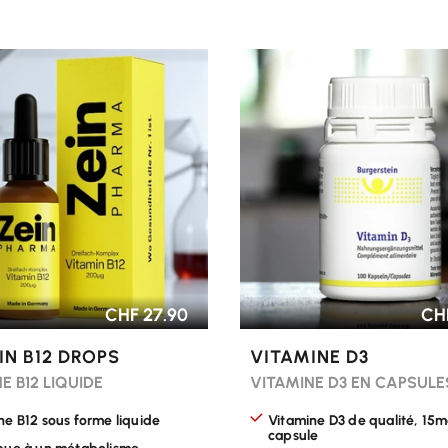
R LES OPTIONS
CHOISIR LES OPTIONS
CHF 27.90
CHF
IN B12 DROPS
VITAMINE D3
E B12 LIQUIDE
VITAMINE D3 EN CAPSULE
ne B12 sous forme liquide
Vitamine D3 de qualité, 15
capsule