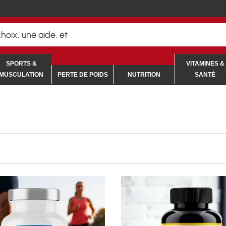
her
SPORTS &
VITAMINES &
MUSCULATION
PERTE DE POIDS
NUTRITION
SANTÉ
R LES OPTIONS
CHOISIR LES OPTIONS