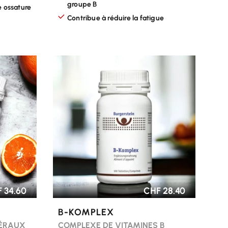
groupe B
e ossature
Contribue à réduire la fatigue
CHOISIR LES OPTIONS
 34.60
CHF 28.40
B-KOMPLEX
NÉRAUX
COMPLEXE DE VITAMINES B