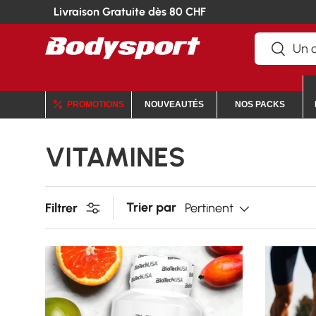
Livraison Gratuite dès 80 CHF
Recherche
Recherc
PROMOTIONS
NOUVEAUTÉS
NOS PACKS
VITAMINES
Trier par
Filtrer
Pertinent
CHOISIR LES OPTIONS
CHOISI