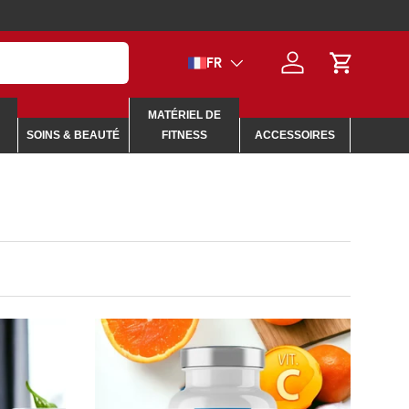
Langue
FR
Se connecter
Panier
MATÉRIEL DE
SOINS & BEAUTÉ
FITNESS
ACCESSOIRES
CHOISIR LES OPTIONS