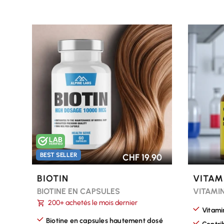
CHOISIR LES OPTIONS
CHOISI
BEST SELLER
CHF 19.90
BIOTIN
VITAM
BIOTINE EN CAPSULES
VITAMIN
200+ achetés le mois dernier
Vitami
Biotine en capsules hautement dosé