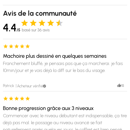
Avis de la communauté
4.4
/5
basé sur 36 avis
Machoire plus dessiné en quelques semaines
Franchement bluffé, je pensais pas que ça marcherai. je fais
10min/jour et je vois déjà la diff sur le bas du visage.
15
Patrick
Acheteur vérifié
Bonne progression grâce aux 3 niveaux
Commencer avec le niveau débutant est indispensable, ça tire
déjà pas mal. le passage au niveau avancé se fait
naturellement après quelques jours. le coffret est bien pensé,