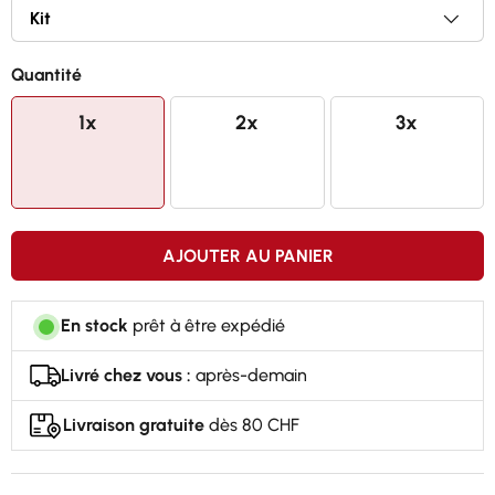
Obtenez la mâchoire dont vous avez toujours rêvé
Quantité
1x
2x
3x
AJOUTER AU PANIER
En stock
prêt à être expédié
Livré chez vous :
après-demain
Livraison gratuite
dès 80 CHF