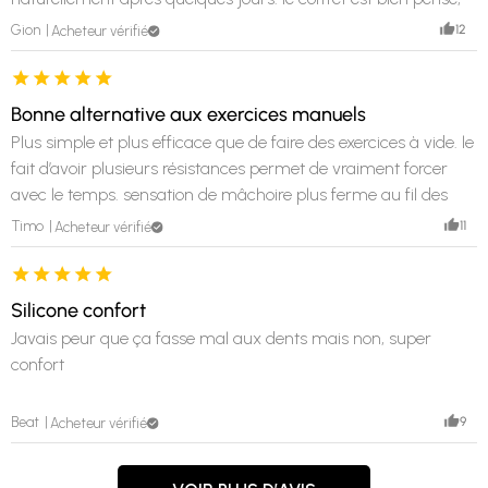
on sent une vraie progression dans l’effort.
12
Gion
Acheteur vérifié
Bonne alternative aux exercices manuels
Plus simple et plus efficace que de faire des exercices à vide. le
fait d’avoir plusieurs résistances permet de vraiment forcer
avec le temps. sensation de mâchoire plus ferme au fil des
semaines.
11
Timo
Acheteur vérifié
Silicone confort
Javais peur que ça fasse mal aux dents mais non, super
confort
9
Beat
Acheteur vérifié