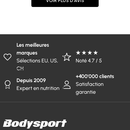
VOIR PLUS D’AVIS
Les meilleures
marques
★ ★ ★ ★
Sélections EU, US,
Noté 4.7 / 5
CH
+400'000 clients
Depuis 2009
Satisfaction
Expert en nutrition
garantie