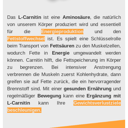
Das
L-Carnitin
ist eine
Aminosäure
, die natürlich
von unserem Körper produziert wird und essentiell
für die
Energieproduktion
und den
Fettstoffwechsel
ist. Es spielt eine Schlüsselrolle
beim Transport von
Fettsäuren
zu den Muskelzellen,
wodurch Fette in
Energie
umgewandelt werden
können. Carnitin hilft, die Fettspeicherung im Körper
zu begrenzen. Bei intensiver Anstrengung
verbrennen die Muskeln zuerst Kohlenhydrate, dann
greifen sie auf Fette zurück, die ein hervorragender
Brennstoff sind. Mit einer
gesunden Ernährung
und
regelmäßiger
Bewegung
kann eine
Ergänzung mit
L-Carnitin
kann Ihre
Gewichtsverlustziele
beschleunigen.