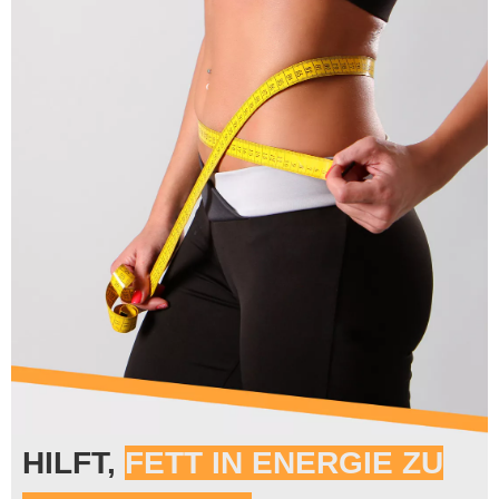
HILFT,
FETT IN ENERGIE ZU