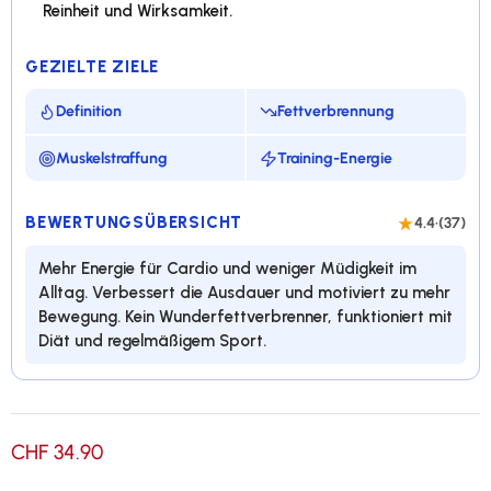
Reinheit und Wirksamkeit.
GEZIELTE ZIELE
Definition
Fettverbrennung
Muskelstraffung
Training-Energie
BEWERTUNGSÜBERSICHT
4.4
·
(37)
Mehr Energie für Cardio und weniger Müdigkeit im
Alltag. Verbessert die Ausdauer und motiviert zu mehr
Bewegung. Kein Wunderfettverbrenner, funktioniert mit
Diät und regelmäßigem Sport.
1324 mg Carnitin (Carnipure) pro Kapsel
CHF 34.90
100% Carnipure, eingetragene Schweizer Marke